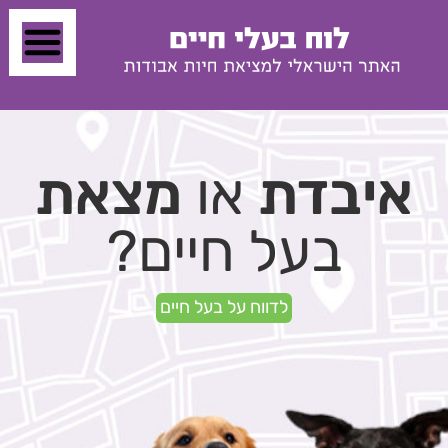
איבדת
או
מצאת
בעל חיים?
לדווח על בעל חיים