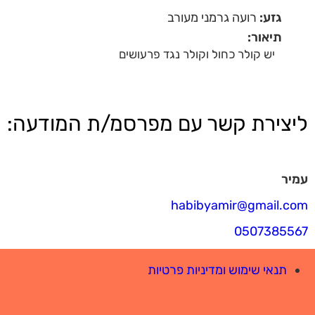
גזע:
רועה גרמני מעורב
תיאור:
יש קולר כחול וקולר נגד פרעושים
ליצירת קשר עם מפרסמ/ת המודעה:
עמיר
habibyamir@gmail.com
0507385567
תנאי שימוש ומדיניות פרטיות