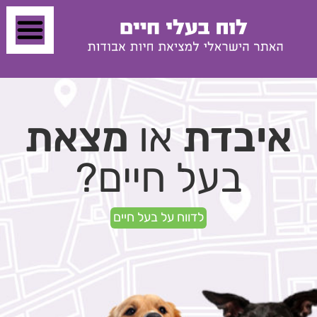
איבדת
או
מצאת
בעל חיים?
לדווח על בעל חיים