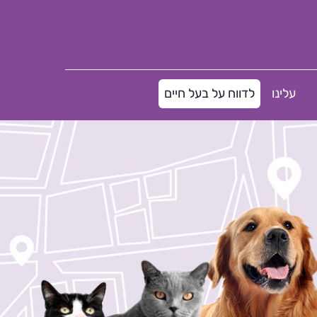
עלינו
לדווח על בעל חיים