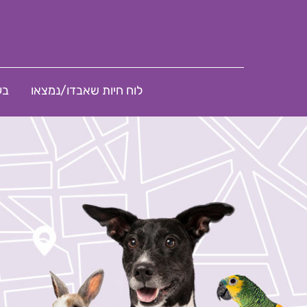
לוח חיות שאבדו/נמצאו
בע