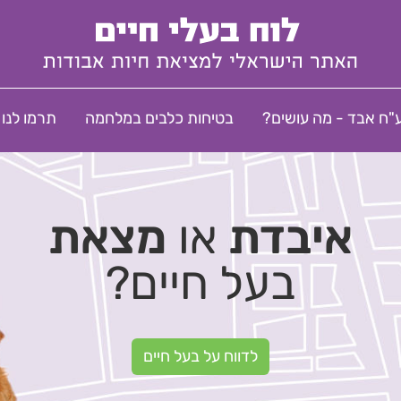
"ח אבד - מה עושים?
בטיחות כלבים במלחמה
תרמו לנו
איבדת
או
מצאת
בעל חיים?
לדווח על בעל חיים