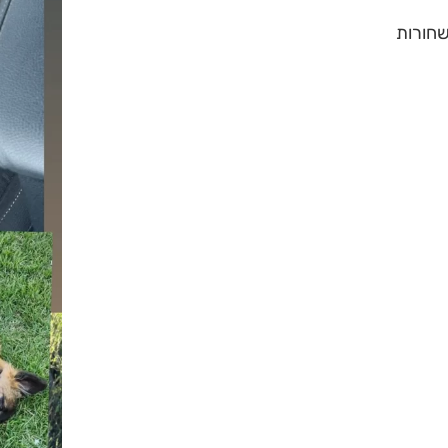
שחורות