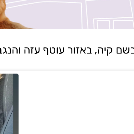
 קיה, באזור עוטף עזה והנגב, בתארי