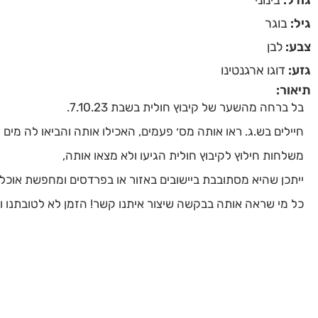
גיל:
בוגר
צבע:
לבן
גזע:
דוגו ארגנטינו
תיאור:
בל ברחה מהשער של קיבוץ חולית בשבת 7.10.23.
חיילים בש.ג. ראו אותה מס׳ פעמים, האכילו אותה והביאו לה מ
משלחות חילוץ לקיבוץ חולית הגיעו ולא מצאו אותה,
ייתכן שהיא מסתובבת ביישובים באזור או בפרדסים ומחפשת אוכל 
כל מי שראה אותה בבקשה שיצור איתנו קשר! הזמן לא לטובתנו ו