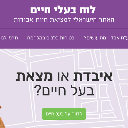
"ח אבד - מה עושים?
בטיחות כלבים במלחמה
תרמו לנו
איבדת
או
מצאת
בעל חיים?
לדווח על בעל חיים