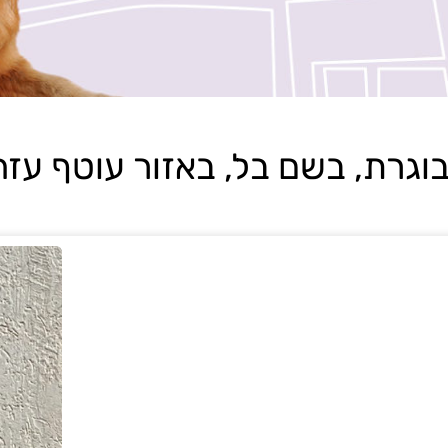
רת, בשם בל, באזור עוטף עזה והנגב,