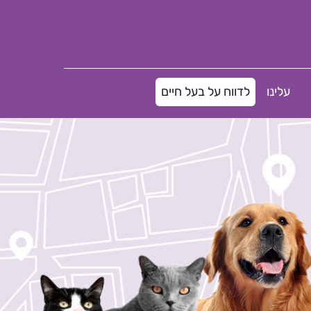
עלינו
לדווח על בעל חיים