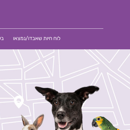
לוח חיות שאבדו/נמצאו
בע