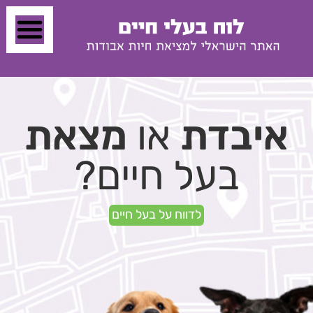
איבדת
או
מצאת
בעל חיים?
לדווח על בעל חיים