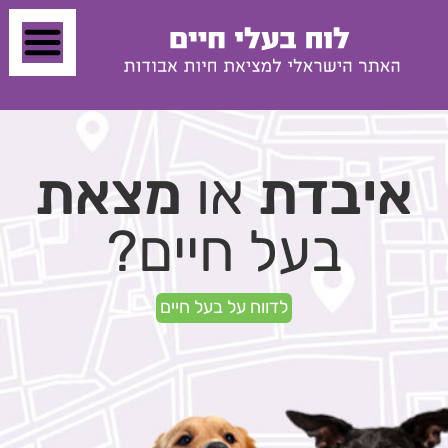
איבדת
או
מצאת
בעל חיים?
לדווח על בעל חיים