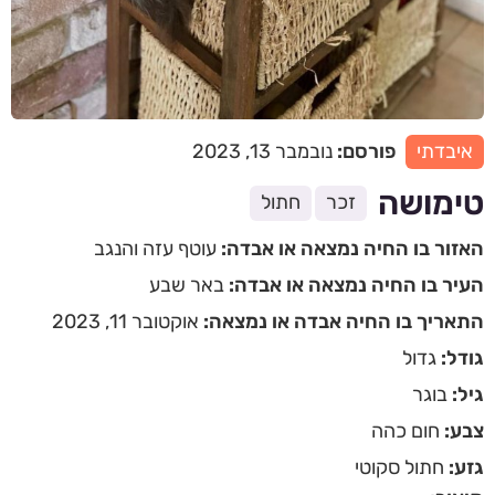
איבדתי
פורסם:
נובמבר 13, 2023
טימושה
זכר
חתול
האזור בו החיה נמצאה או אבדה:
עוטף עזה והנגב
העיר בו החיה נמצאה או אבדה:
באר שבע
התאריך בו החיה אבדה או נמצאה:
אוקטובר 11, 2023
גודל:
גדול
גיל:
בוגר
צבע:
חום כהה
גזע:
חתול סקוטי