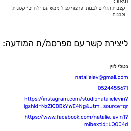
תיאור:
קצבות רגליים לבנות, פרצוף עגול ממש עם ״לחיים״ קטנות
ולבנות
ליצירת קשר עם מפרסמ/ת המודעה:
נטלי לוין
natalielev@gmail.com
0524455671
https://instagram.com/studionatalielevin?
igshid=NzZlODBkYWE4Ng&utm_source=qr
https://www.facebook.com/natalie.levin1?
mibextid=LQQJ4d