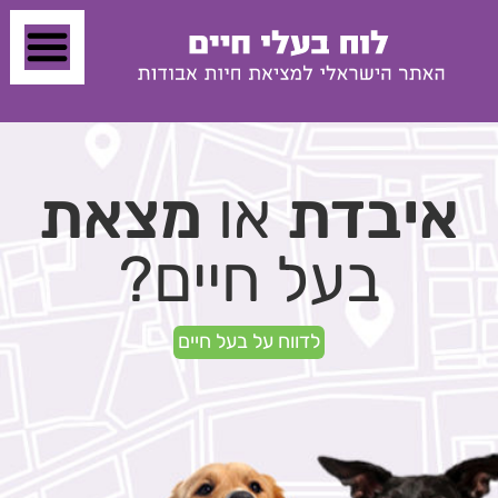
איבדת
או
מצאת
בעל חיים?
לדווח על בעל חיים