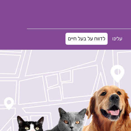
עלינו
לדווח על בעל חיים