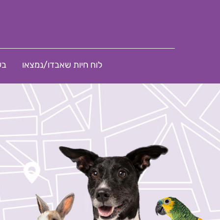
לוח חיות שאבדו/נמצאו
בע