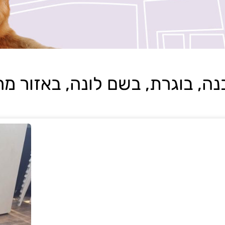
 בוגרת, בשם לונה, באזור מרכז, בתא