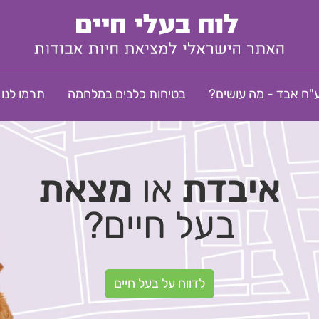
"ח אבד - מה עושים?
בטיחות כלבים במלחמה
תרמו לנו
איבדת
או
מצאת
בעל חיים?
לדווח על בעל חיים