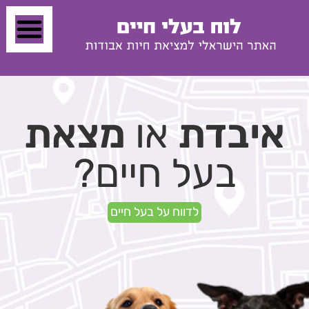
איבדת
או
מצאת
בעל חיים?
לדווח על בעל חיים