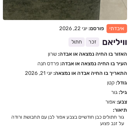
איבדתי
פורסם:
יוני 22, 2026
וויליאם
זכר
חתול
האזור בו החיה נמצאה או אבדה:
שרון
העיר בו החיה נמצאה או אבדה:
פרדס חנה
התאריך בו החיה אבדה או נמצאה:
יוני 21, 2026
גודל:
קטן
גיל:
גור
צבע:
אפור
תיאור:
גור חתולים כבן חודשיים בצבע אפור לבן עם תחבושת ורודה
על זנב פצוע