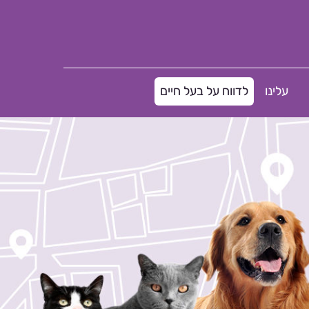
עלינו
לדווח על בעל חיים