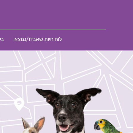
לוח חיות שאבדו/נמצאו
בע