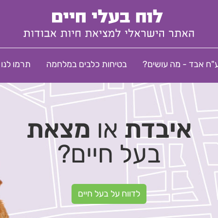
"ח אבד - מה עושים?
בטיחות כלבים במלחמה
תרמו לנו
איבדת
או
מצאת
בעל חיים?
לדווח על בעל חיים