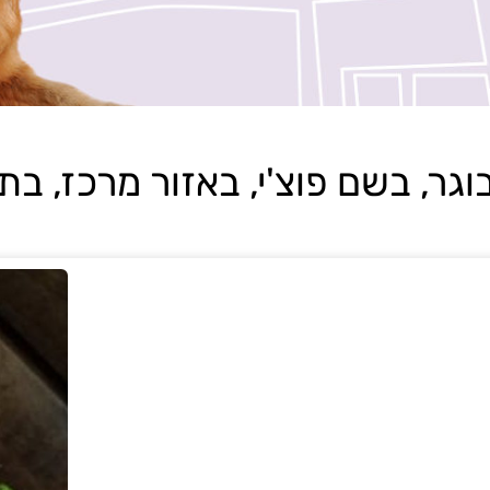
, בשם פוצ'י, באזור מרכז, בתאריך 026