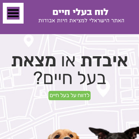
איבדת
או
מצאת
בעל חיים?
לדווח על בעל חיים