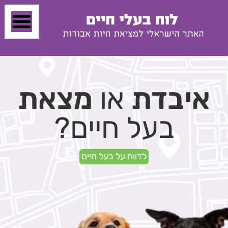
איבדת
או
מצאת
בעל חיים?
לדווח על בעל חיים